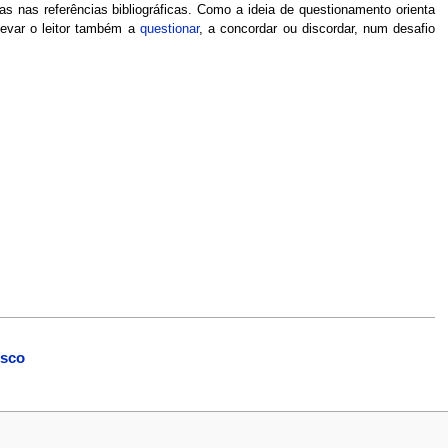
as nas referências bibliográficas. Como a ideia de questionamento orienta
levar o leitor também a
questionar
, a concordar ou discordar, num desafio
osco