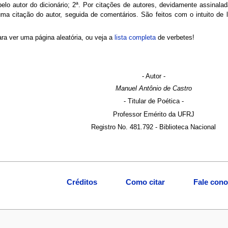
elo autor do dicionário; 2ª. Por citações de autores, devidamente assinalad
uma citação do autor, seguida de comentários. São feitos com o intuito de 
ra ver uma página aleatória, ou veja a
lista completa
de verbetes!
- Autor -
Manuel Antônio de Castro
- Titular de Poética -
Professor Emérito da UFRJ
Registro No. 481.792 - Biblioteca Nacional
Créditos
Como citar
Fale con