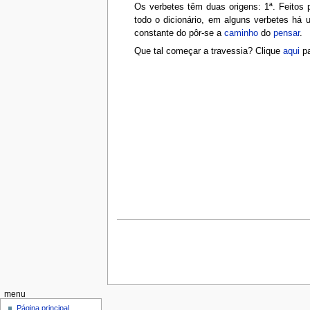
Os verbetes têm duas origens: 1ª. Feitos p
todo o dicionário, em alguns verbetes há 
constante do pôr-se a
caminho
do
pensar
.
Que tal começar a travessia? Clique
aqui
pa
menu
Página principal